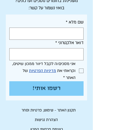
מעוניינ/ת בחומרים נוספים ועדכונים?
בוא/י נשמור על קשר:
שם מלא
*
דואר אלקטרוני
*
אני מסכים/ה לקבל דיוור ממכון שיטים, 
וקראתי את 
מדיניות הפרטיות
 של 
האתר
*
רשמו אותי!
תקנון האתר - שימוש, פרטיות וסחר
הצהרת נגישות
רשימת פרסומי המכון