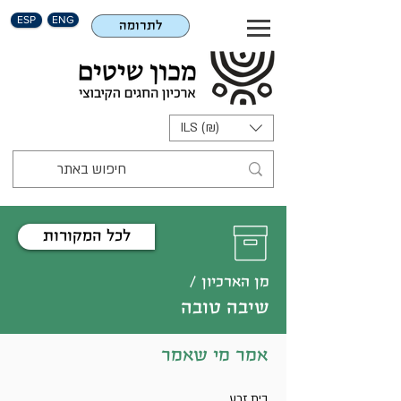
ESP
ENG
לתרומה
ILS (₪)
לכל המקורות
מן הארכיון /
שיבה טובה
אמר מי שאמר
בית זרע