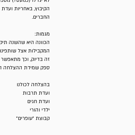
לא יגדלו (כמעט?) מספר
הקיבוץ, באחריות ועדת ת
החברים.
מגמות:
הכוונה היא שהשנה תיקב
המקבילות אצל שותפינו ל
זה בדיוק, וכך מתאפשר
ספק שמידת ההצלחה ה
בהצלחה לכולנו
ועדת תרבות
ועדת חגים
ילדי והורי
קבוצת "עופרים"