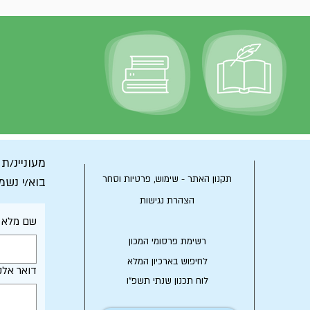
מעוניינ/ת
תקנון האתר - שימוש, פרטיות וסחר
בוא/י נשמ
הצהרת נגישות
שם מלא
רשימת פרסומי המכון
לחיפוש בארכיון המלא
דואר אלק
לוח תכנון שנתי תשפ"ו