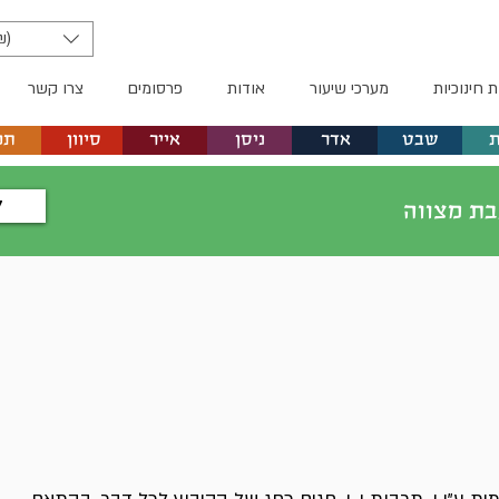
₪)
ת חינוכיות
מערכי שיעור
אודות
פרסומים
צרו קשר
שבט
אדר
ניסן
אייר
סיוון
תמ
ל
בת מצווה