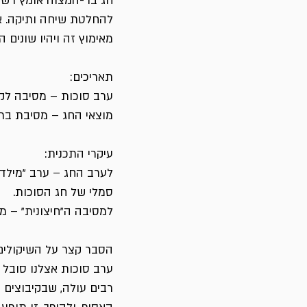
חג בר-המצוה אומץ רשמי
להחלטת שיחה ותיקה. אופ
מאימוץ זה ויהיו שונים 
תאריכים:
ערב סוכות – מסיבה לקי
מוצאי החג – מסיבת ב
עיקרי התכנית:
לערב החג – ערב "מילדות
סמלי של חג הסוכות.
למסיבה ה"חיצונית" – מ
הסבר קצר על השיקולים
ערב סוכות אצלנו סובל 
רבים עולה, שבקיבוצים