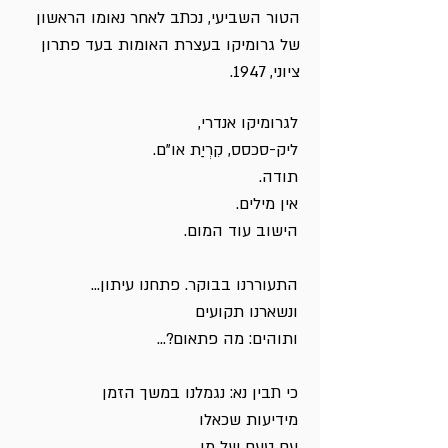
הטור השביעי, נכתב לאחר נאומו הראשון
של גרומיקו בעצרת האומות בעד פתרון
ציוני, 1947.
לגרומיקו אנדרי,
ליק-סכסס, קִרְיַת או"ם.
תודה.
אין מילים.
הישוב עוד המום.
התעוררנו בבוקר. פתחנו עיתון...
ונשארנו תקועים
ותוהים: מה פתאום?...
כי תבין נא: נגמלנו במשך הזמן
מידיעות שכאלו
עם טעם של מָן.