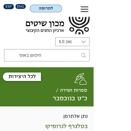
ESP
ENG
לתרומה
ILS (₪)
לכל היצירות
ספרות ושירה /
כ"ט בנובמבר
נתן אלתרמן
בטלגרף לגרומיקו