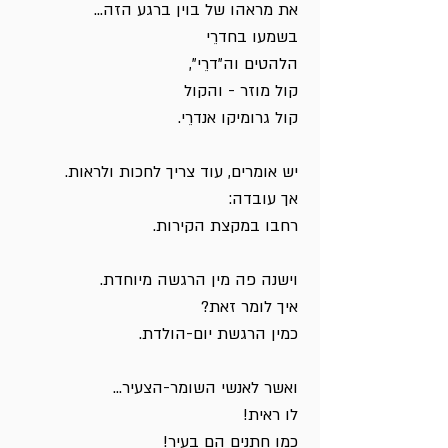
את מראהו של בוין ברגע הזה...
בשמעו בחדרֵי
הלהטים וה"דרֵי",
קול מוזר - והקול
קול גרומיקו אנדרֵי.
יש אומרים, עוד צריך לחכות ולראות.
אך עובדה:
רחבו במקצת הקירות.
וישנה פה מין הרגשה מיוחדת.
איך לומר זאת?
כמין הרגשת יום-הולדת.
ואשר לאנשי השומר-הצעיר...
לו ראית!
כמו חתנים הם בעיר!