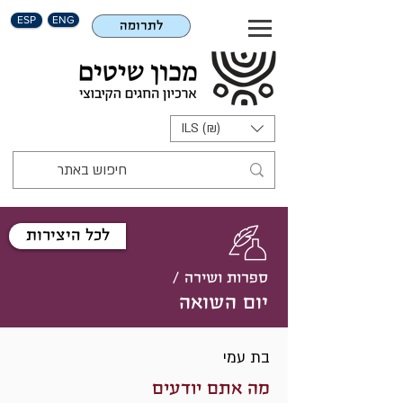
ESP
ENG
לתרומה
ILS (₪)
לכל היצירות
ספרות ושירה /
יום השואה
בת עמי
מה אתם יודעים