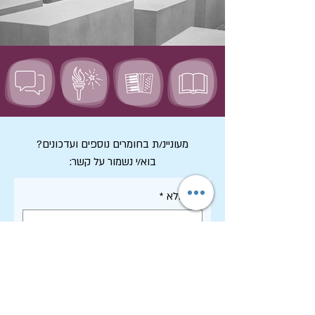
מעוניינ/ת בחומרים נוספים ועדכונים?
בוא/י נשמור על קשר:
שם מלא
*
דואר אלקטרוני
*
אני מסכים/ה לקבל דיוור ממכון שיטים, 
וקראתי את 
מדיניות הפרטיות
 של 