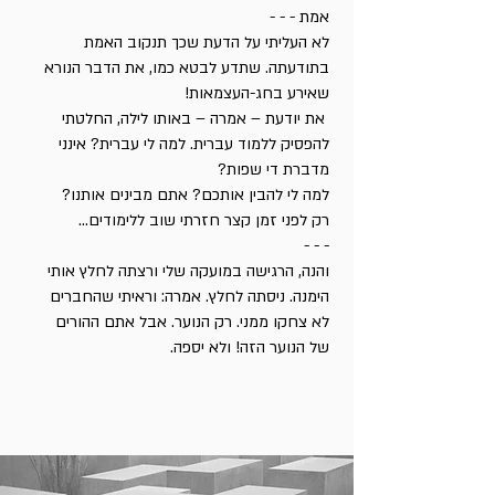
אמת - - -
לא העליתי על הדעת שכך תנקוב האמת
בתודעתה. שתדע לבטא כמו, את הדבר הנורא
שאירע בחג-העצמאות!
את יודעת – אמרה – באותו לילה, החלטתי
להפסיק ללמוד עברית. למה לי עברית? אינני
מדברת די שפות?
למה לי להבין אותכם? אתם מבינים אותנו?
רק לפני זמן קצר חזרתי שוב ללימודים...
- - -
והנה, הרגישה במועקה שלי ורצתה לחלץ אותי
הימנה. ניסתה לחלץ. אמרה: וראיתי שהחברים
לא צחקו ממני. רק הנוער. אבל אתם ההורים
של הנוער הזה! ולא יספה.