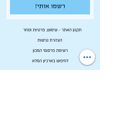
רשמו אותי!
תקנון האתר - שימוש, פרטיות וסחר
הצהרת נגישות
רשימת פרסומי המכון
לחיפוש בארכיון המלא
לוח תכנון שנתי תשפ"ו
לתרום למכון שיטים
שמירה על זכויות יוצרים