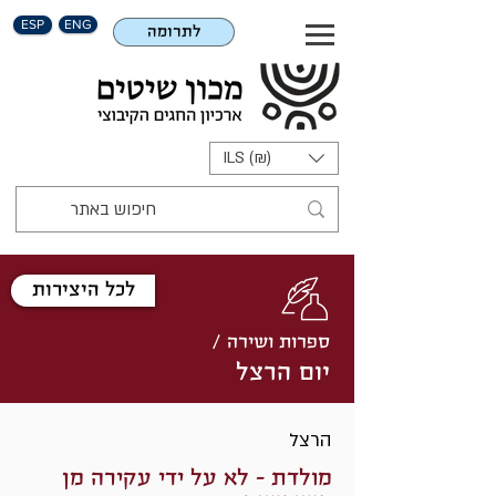
ESP
ENG
לתרומה
ILS (₪)
לכל היצירות
ספרות ושירה /
יום הרצל
הרצל
מולדת - לא על ידי עקירה מן