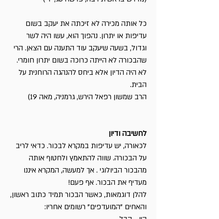
כל אותה מכירה לא זיכתה את יעקב בשום
עדיפות או יתרון. נהפוך הוא, עשו היה לשר
וגדול, בשעה שיעקב עוד התענה עם הצאן. הרי
שהבכורה לא הייתה כרוכה בשום יתרון חומרי.
לא היה הדיון אלא ביחס להנהגה הרוחנית על
הבית.
הרב שמשון רפאל הירש, גרמניה, מאה 19)
לחשיבה ודיון
לכאורה, יש עדיפות במקרא לבכור. כדאי לריב
על הבכורה. שווה להתאמץ ולחטוף אותה
מהבכור הביולוגי . אך למעשה, המקרא איננו
מעדיף את הבכור. אף פעם!
להלן דוגמאות, כאשר הבכור תמיד כתוב ראשון,
והאחים "המועדפים" רשומים אחריו: