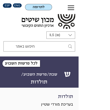
ESP
ENG
לתרומה
ILS (₪)
לכל פרשות השבוע
ש
שבת/פרשת השבוע/
תולדות
תולדות
בעריכת מורדי שטיין