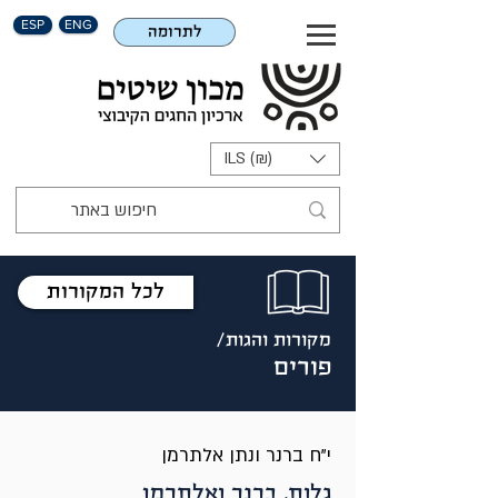
ESP
ENG
לתרומה
ILS (₪)
לכל המקורות
מקורות והגות/
פורים
י"ח ברנר ונתן אלתרמן
גלות, ברנר ואלתרמן