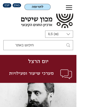
ESP
ENG
לתרומה
ILS (₪)
יום הרצל
מערכי שיעור ופעילויות