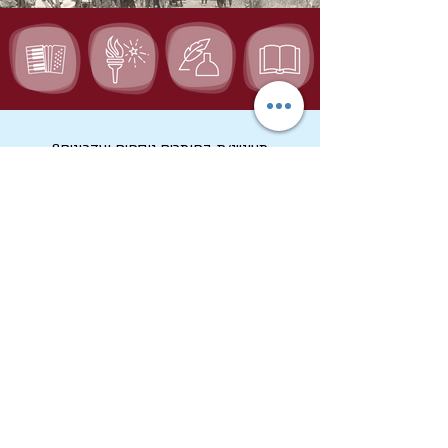
מעוניינ/ת בחומרים נוספים ועדכונים?
בוא/י נשמור על קשר:
שם מלא
*
דואר אלקטרוני
*
אני מסכים/ה לקבל דיוור ממכון שיטים, 
וקראתי את 
מדיניות הפרטיות
 של 
האתר
*