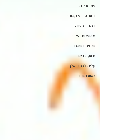
צום גדליה
השביעי באוקטובר
בר/בת מצווה
מאוצרות הארכיון
שיטים בשטח
תשעה באב
עליה לכתה אלף
ראש השנה