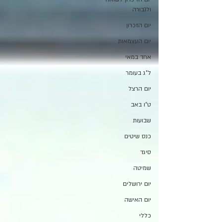
ולגבורה
יום הזכרון
יום העצמאות
אחד במאי
ל"ג בעומר
יום הרצל
ט"ו באב
שבועות
כנס שיטים
סיגד
שמיטה
יום ירושלים
יום האישה
כללי