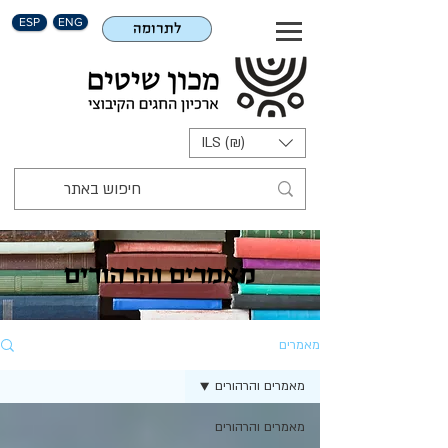
ESP
ENG
לתרומה
ILS (₪)
מאמרים והרהורים
מאמרים
מאמרים והרהורים
מאמרים והרהורים