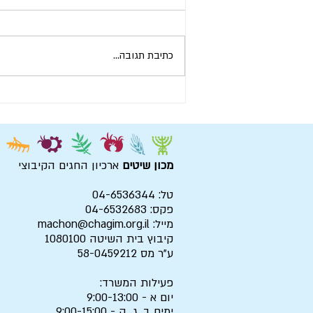
כתיבת תגובה...
ירושלים - חיבורים סביב לה
מכון שיטים
ארכיון החגים הקיבוצי
טל: 04-6536344
פקס: 04-6532683
מייל:
machon@chagim.org.il
קיבוץ בית השיטה 1080100
ע"ר מס 58-0459212
פעילות המשרד:
יום א - 9:00-13:00
ימים ב, ג, ה - 9:00-15:00