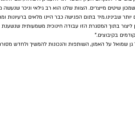
כון שיטים מייצרים. הצוות שלנו הוא רב גילאי וניכר שנעשה 
יותר שבינינו.מיד בתום הפגישה כבר היינו מלאים ברעיונות ומ
ן ליצור בתוך המסגרת הזו עבודה חינוכית משמעותית שנשענת 
ודמים בקיבוצים."
 גן שמואל על האמון, השותפות והנכונות להמשיך ולחדש מסורת