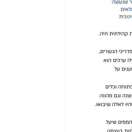
כר שנעשה 
לאים 
נוכית 
 קהילתית חיה.
ריכי הנעורים, 
ו ערכים הוא 
נים על 
תוחה וכלים 
נה וגם מהווה 
היו לאלה שיבואו.
הממים שיעל 
סות בעצמנו 