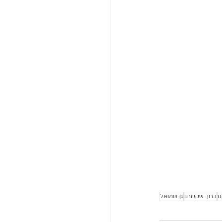
ס
ברוך שקשרנו
גן שמואל