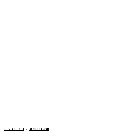
שיטים בשטח
בר/בת מצווה