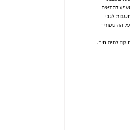
מאמץ להתאים 
חשבות לגבי 
על ההיסטוריה 
 קהילתית חיה.