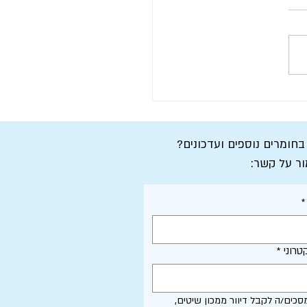
ן החגים - שנת מצווה
 בחומרים נוספים ועדכונים?
ור על קשר:
*
טרוני
*
אני מסכים/ה לקבל דיוור ממכון שיטים, 