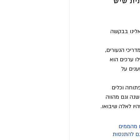
ית שיש 
אלינו בבקשה 
ריכי הנעורים, 
ו ערכים הוא 
נים על 
תוחה וכלים 
נה וגם מהווה 
היו לאלה שיבואו.
 מהממים 
גם להתנסות 