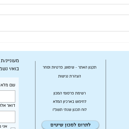
אם תרצו – זוהי שנת מצוות!
מארכיו
מעוניינ/ת
תקנון האתר - שימוש, פרטיות וסחר
בוא/י נשמ
הצהרת נגישות
שם מלא
רשימת פרסומי המכון
לחיפוש בארכיון המלא
דואר אלק
לוח תכנון שנתי תשפ"ו
לתרום למכון שיטים