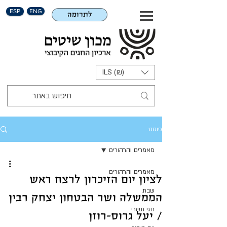
ESP
ENG
לתרומה
ILS (₪)
פוסט
מאמרים והרהורים
מאמרים והרהורים
לציון יום הזיכרון לרצח ראש
שבת
הממשלה ושר הבטחון יצחק רבין
חגי תשרי
/ יעל גרוס-רוזן