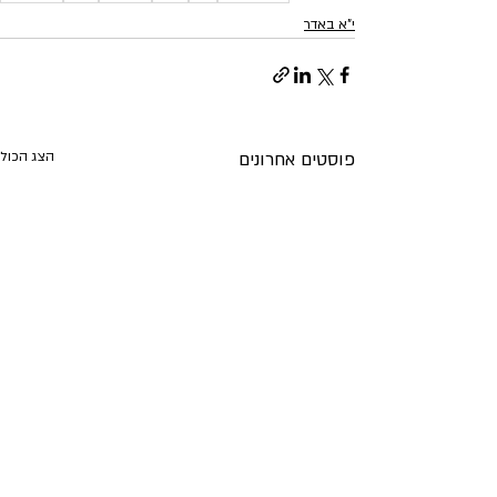
י"א באדר
פוסטים אחרונים
הצג הכול