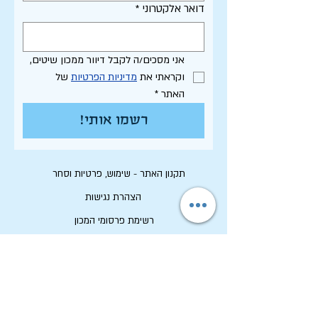
דואר אלקטרוני
*
אני מסכים/ה לקבל דיוור ממכון שיטים, 
וקראתי את 
מדיניות הפרטיות
 של 
האתר
*
רשמו אותי!
תקנון האתר - שימוש, פרטיות וסחר
הצהרת נגישות
רשימת פרסומי המכון
לחיפוש בארכיון המלא
לוח תכנון שנתי תשפ"ו
לתרום למכון שיטים