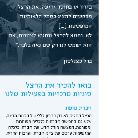
בזדון או בחוסר-ידיעה. את הרצל
מבקשים להציג כסמל הלאומיות
המופשטת [...]
לא. נחטא להרצל ונחטא לציונות, אם
הוא ישמש לנו רק שם נאה בלבד."
ברל כצנלסון
בואו להכיר את הרצל
סוגיות מרכזיות בפעילות שלנו
חברת מופת
הרצל החזיק לא רק בחזון כללי של הקמת מדינה,
אלא גם בתפישה חברתית כלכלית מפותחת
ומפורטת, המציעה מודל חדש של חברה וכלכלה
המגשימות ערכים של צדק חברתי וערבות הדדית