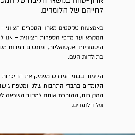
ארוך-טווח בנושאי הליבה של המכון
לחייהם של הלומדים.
באמצעות טקסטים מארון הספרים הציוני –
המקרא ועד מדפי הספרות הציונית – אנו לו
היסטוריות ואקטואליות, ופוגשים דמויות מש
בתולדות העם.
הלימוד בבתי המדרש מעמיק את ההיכרות 
הלומדים ברבדי התרבות שלנו ומטפח גישה 
המקורות, ההופכת אותם למקור השראה לעי
של הלומדים.