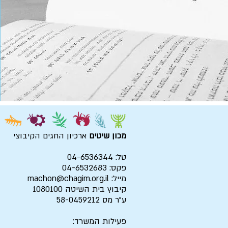
מכון שיטים
ארכיון החגים הקיבוצי
טל: 04-6536344
פקס: 04-6532683
מייל:
machon@chagim.org.il
קיבוץ בית השיטה 1080100
ע"ר מס 58-0459212
פעילות המשרד: