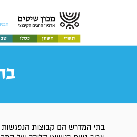
תכניו
תשרי
חשוון
כסלו
טבת
בת
בתי המדרש הם קבוצות הנפגשות ל