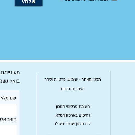
שלח/י
מעוניינ/ת
תקנון האתר - שימוש, פרטיות וסחר
בוא/י נשמ
הצהרת נגישות
שם מלא
רשימת פרסומי המכון
לחיפוש בארכיון המלא
דואר אלק
לוח תכנון שנתי תשפ"ו