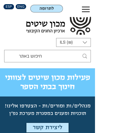
ESP
ENG
לתרומה
ILS (₪)
פעילות מכון שיטים לצוותי
חינוך בבתי הספר
מנהלים/ות ומורים/ות - הצטרפו אלינו!
תוכניות ומענים במסגרת מערכת
גפ"ן
ליצירת קשר