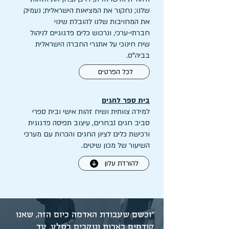
שלנו; נחקור את המציאות הישראלית; נעמיק
את המחויבות שלנו להובלת שינוי
חברתי-ערכי, ונרכוש כלים פדגוגיים לניהול
שיח חינוכי על אתגרי החברה הישראלית
בביה"ס.
לכל הפרטים
בית ספר לחגים
למידה צוותית ושיח זהות אישי ובית ספרי
סביב חגים נבחרים, עיצוב תפיסה פדגוגית
ורכישת כלים לציון החגים והכרות עם מערכי
השיעור של מכון שיטים.
להורדת עלון
"וכשם שעבודת האדמה כיום הזה, שאנו
קודחים בארות ונוקבים בסלע, עד