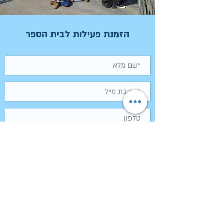
הזמנת פעילות לבית הספר
אשמח לקבל עידכונים במייל