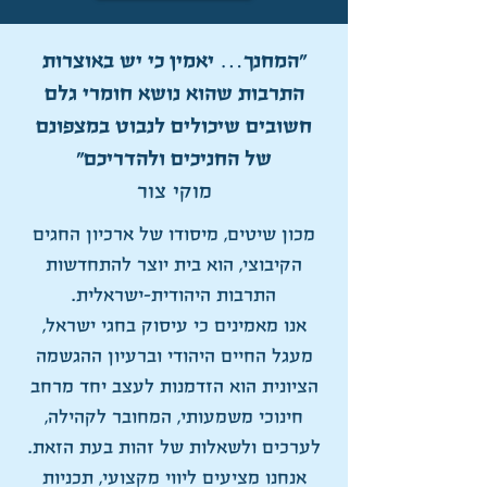
"המחנך… יאמין כי יש באוצרות
התרבות שהוא נושא חומרי גלם
חשובים שיכולים לנבוט במצפונם
של החניכים ולהדריכם"
מוקי צור
מכון שיטים, מיסודו של ארכיון החגים
הקיבוצי, הוא בית יוצר להתחדשות
התרבות היהודית-ישראלית.
אנו מאמינים כי עיסוק בחגי ישראל,
מעגל החיים היהודי וברעיון ההגשמה
הציונית הוא הזדמנות לעצב יחד מרחב
חינוכי משמעותי, המחובר לקהילה,
לערכים ולשאלות של זהות בעת הזאת.
אנחנו מציעים ליווי מקצועי, תכניות