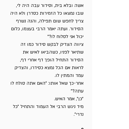
אשה ובלא בית, וסידור עבה היה לי,
שבו נמצאו כל הזמירות כסדרן ולא היה
צריך לחפש שום תפילה, והנה נשרף
הסידור. ועתה יאמר הרבי בעצמו, כלום
יכול אני לסלוח לו?"
ציווה הצדיק לבקש סידור כמו זה
שתיאר לפניו, כשהביאו לאיש את
הסידור התחיל הופך דף אחרי דף,
לראות אם הכל נמצא כסידרו, והצדיק
עמד והמתין לו.
אחר-כך שאל אותו: "האם אתה סולח לו
עתה?"
"כן", אמר האיש.
מיד ניגש הרבי אל העמוד והתחיל "כל
נדרי".