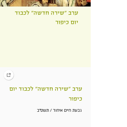
ערב "שירה חדשה" לכבוד
יום כיפור
ערב "שירה חדשה" לכבוד יום
כיפור
גבעת חיים איחוד / תשס"ב
Heading 6