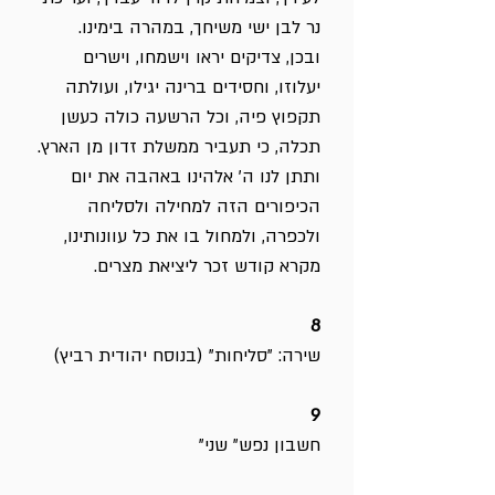
נר לבן ישי משיחך, במהרה בימינו.
ובכן, צדיקים יראו וישמחו, וישרים
יעלוזו, וחסידים ברינה יגילו, ועולתה
תקפוץ פיה, וכל הרשעה כולה כעשן
תכלה, כי תעביר ממשלת זדון מן הארץ.
ותתן לנו ה' אלהינו באהבה את יום
הכיפורים הזה למחילה ולסליחה
ולכפרה, ולמחול בו את כל עוונותינו,
מקרא קודש זכר ליציאת מצרים.
8
שירה: "סליחות" (בנוסח יהודית רביץ)
9
חשבון נפש" שני"