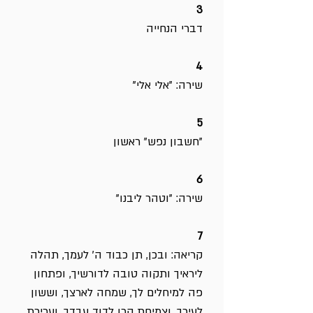
3
דברי הנחייה
4
שירה: "אלי אלי"
5
"חשבון נפש" ראשון
6
שירה: "וטהר ליבנו"
7
קריאה: ובכן, תן כבוד ה' לעמך, תהלה
ליראיך ותקוה טובה לדורשיך, ופתחון
פה למיחלים לך, שמחה לארצך, וששון
לעירך, וצמיחת קרן לדוד עבדך, ועריכת