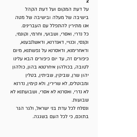
2
על דעת המקום ועל דעת הקהל
בישיבה של מעלה ובישיבה של מטה
אנו מתירין להתפלל עם העברינים.
כל נדרי, ואסרי, ושבועי, וחרמי, וקונמי,
וקנסי, וכנויי, דאנדרנא, ודאשתבענא,
ודאחרימנא, ודאסרנא על נפשתנא, מיום
כיפורים זה, עד יום כיפורים הבא עלינו
לטובה, בכולהון איחרטנא בהון, כולהון
יהון שרן, שביקין, שביתין, בטלין
ומבוטלים, לא שרירין, ולא קימין, נדרנא
לא נדרי, ואסרנא לא אסרי, ושבועתנא לא
שבועות.
ונסלח לכל עדת בני ישראל, ולגר הגר
בתוכם, כי לכל העם בשגגה.