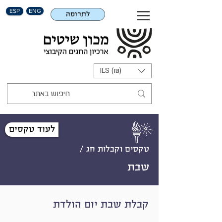
ESP
ENG
לתרומה
ILS (₪)
לעוד טקסים
טקסים וקבלות חג /
שבת
קבלת שבת יום הולדת