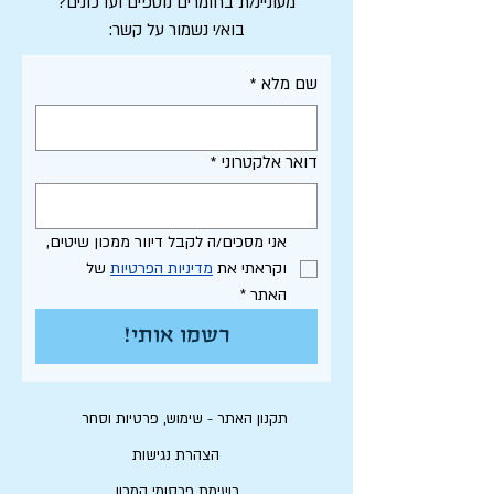
מעוניינ/ת בחומרים נוספים ועדכונים?
בוא/י נשמור על קשר:
שם מלא
*
דואר אלקטרוני
*
אני מסכים/ה לקבל דיוור ממכון שיטים, 
וקראתי את 
מדיניות הפרטיות
 של 
האתר
*
רשמו אותי!
תקנון האתר - שימוש, פרטיות וסחר
הצהרת נגישות
רשימת פרסומי המכון