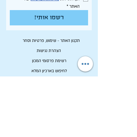
האתר
*
רשמו אותי!
תקנון האתר - שימוש, פרטיות וסחר
הצהרת נגישות
רשימת פרסומי המכון
לחיפוש בארכיון המלא
לוח תכנון שנתי תשפ"ו
לתרום למכון שיטים
שמירה על זכויות יוצרים