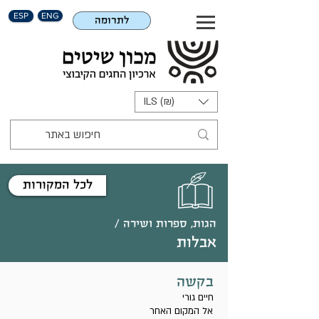
ESP
ENG
לתרומה
ILS (₪)
לכל המקורות
הגות, ספרות ושירה /
אבלות
בקשה
חיים גורי
אל המקום האחר