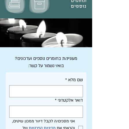
תחומים
נוספים
מעוניינ/ת בחומרים נוספים ועדכונים?
בוא/י נשמור על קשר:
שם מלא
*
דואר אלקטרוני
*
אני מסכים/ה לקבל דיוור ממכון שיטים, 
וקראתי את 
מדיניות הפרטיות
 של 