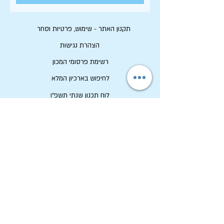
תקנון האתר - שימוש, פרטיות וסחר
הצהרת נגישות
רשימת פרסומי המכון
לחיפוש בארכיון המלא
לוח תכנון שנתי תשפ"ו
לתרום למכון שיטים
שמירה על זכויות יוצרים
מכון שיטים
ארכיון החגים הקיבוצי