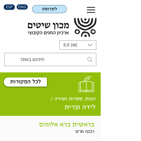
ESP
ENG
לתרומה
ILS (₪)
לכל המקורות
הגות, ספרות ושירה /
לידה וברית
בראשית ברא אלוהים
רבקה מרים