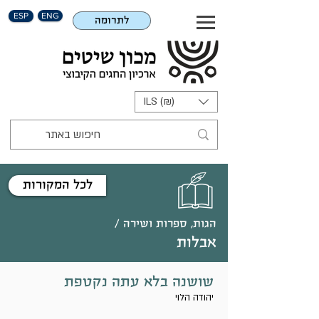
ESP
ENG
לתרומה
ILS (₪)
לכל המקורות
הגות, ספרות ושירה /
אבלות
שושנה בלא עתה נקטפת
יהודה הלוי