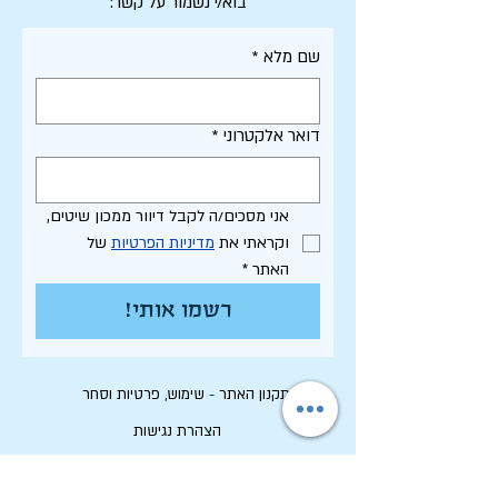
בוא/י נשמור על קשר:
שם מלא
*
דואר אלקטרוני
*
אני מסכים/ה לקבל דיוור ממכון שיטים, 
וקראתי את 
מדיניות הפרטיות
 של 
האתר
*
רשמו אותי!
תקנון האתר - שימוש, פרטיות וסחר
הצהרת נגישות
רשימת פרסומי המכון