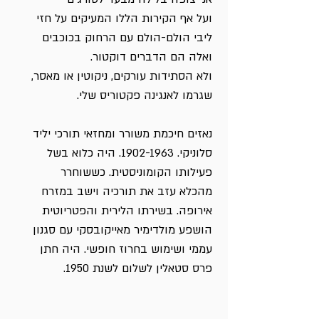
ועל אף הקירות הללו המעיקים על חזי
ליבי הולם-הולם עם הרחוק בכוכבים
ואלה הם הדברים דוקטור.
ולא הסתידות עורקים, ניקוטין או מאסר,
שגרמו לאנגינה פקטוריס שלי.
נאזים חיכמת משורר ומחזאי תורכי יליד
סלוניקי.
1902-1963
. היה כלוא בשל
פעילותו הקומוניסטית. כששוחרר
מהכלא עזב את תורכיה וישב במזרח
אירופה. בשירתו הלירית והפטריוטית
הושפע מולדימיר מאייקובסקי עם סגנון
עממי ושימוש בחרוז חופשי. היה חתן
פרס סטאלין לשלום לשנת 1950.