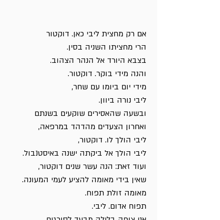
אם רק מחצית ליבי כאן. דוקטור
הרי מחציתו השניה בסין.
בצבא היורד אל הנהר הצהוב.
והנה מידי בוקר. דוקטור.
מידי יום ביומו עם שחר,
ליבי נורה ביוון.
ובשעה שהאסירים שוקעים בשנתם
ואחרון הצעדים מהדהד במרפאה,
ליבי הולך לו. דוקטור,
ליבי הולך אל ביקתה ישנה באיסטנבול.
ועוד זאת: הנה עשר שנים דוקטור,
שאין בידי מאומה להציע לעמי המעונה.
מאומה זולת תפוח.
תפוח אדום. ליבי.
אני צופה בלילה מבעד לסורגים