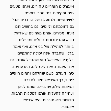
אינטרסים חומריים טהורים. אנחנו נוטעים
גנים ומקימים בתי ספר, דואגים
לשימושיות ולתועלת של הדברים, אבל
גם לחוכמתם וליופים. גם בחשיבותם
אנחנו מכירים. אנחנו מאמינים שאידיאל
נושא עמו יתרונות גדולים ומועילים
ביותר לקהילה של בני אדם, ואף נאמר
בגלוי שחברה אינה יכולה להתקיים
בלעדיו. האידיאל הוא שמוביל אותה. גם
את האמת הזאת לא גילינו, היא עתיקה
כימי העולם. כשם שהלחם והמים חיוניים
ליחיד, כך האידיאל חיוני לחברה.
הציונות שלנו, שהביאה אותנו לכאן
ועתידה להעלות אותנו לפסגות תרבות
חדשות ולא מוכרות, היא אידיאל
אינסופי.