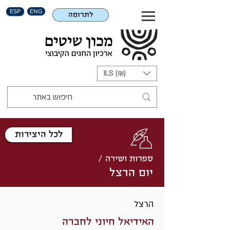
ESP
ENG
לתרומה
ILS (₪)
לכל היצירות
ספרות ושירה /
יום הרצל
הרצל
האידיאל חיוני לחברה