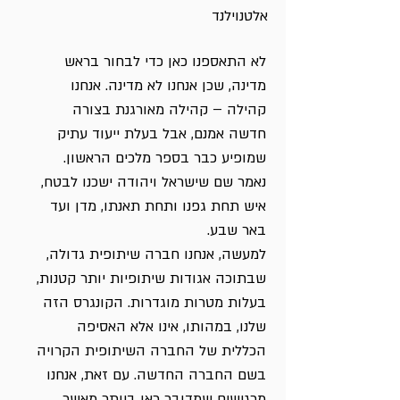
אלטנוילנד
לא התאספנו כאן כדי לבחור בראש
מדינה, שכן אנחנו לא מדינה. אנחנו
קהילה – קהילה מאורגנת בצורה
חדשה אמנם, אבל בעלת ייעוד עתיק
שמופיע כבר בספר מלכים הראשון.
נאמר שם שישראל ויהודה ישכנו לבטח,
איש תחת גפנו ותחת תאנתו, מדן ועד
באר שבע.
למעשה, אנחנו חברה שיתופית גדולה,
שבתוכה אגודות שיתופיות יותר קטנות,
בעלות מטרות מוגדרות. הקונגרס הזה
שלנו, במהותו, אינו אלא האסיפה
הכללית של החברה השיתופית הקרויה
בשם החברה החדשה. עם זאת, אנחנו
מרגישים שמדובר כאן ביותר מאשר