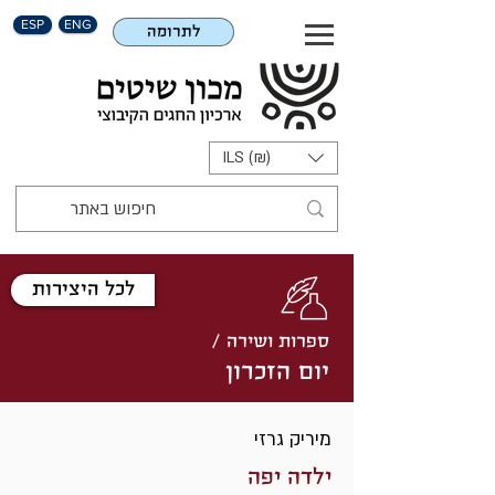
ESP
ENG
לתרומה
ILS (₪)
לכל היצירות
ספרות ושירה /
יום הזכרון
מיריק גרזי
ילדה יפה