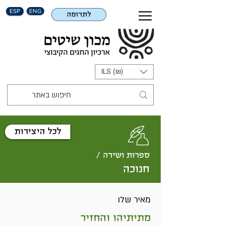
ESP
ENG
לתרומה
ILS (₪)
לכל היצירות
ספרות ושירה /
חנוכה
מאיר שלו
מתיתיהו והחזיר