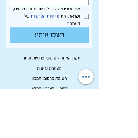
אני מסכים/ה לקבל דיוור ממכון שיטים, 
וקראתי את 
מדיניות הפרטיות
 של 
האתר
*
רשמו אותי!
תקנון האתר - שימוש, פרטיות וסחר
הצהרת נגישות
רשימת פרסומי המכון
לחיפוש בארכיון המלא
לוח תכנון שנתי תשפ"ו
לתרום למכון שיטים
שמירה על זכויות יוצרים