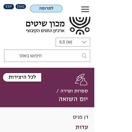
ESP
ENG
לתרומה
ILS (₪)
לכל היצירות
ספרות ושירה /
יום השואה
דן פגיס
עדות