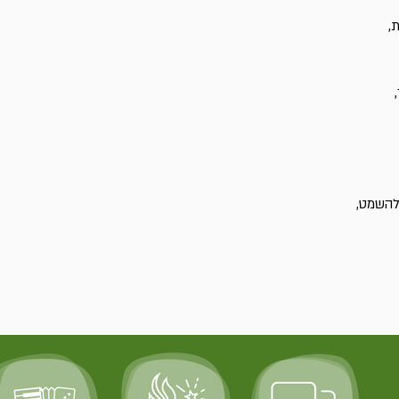
,
להשמט,