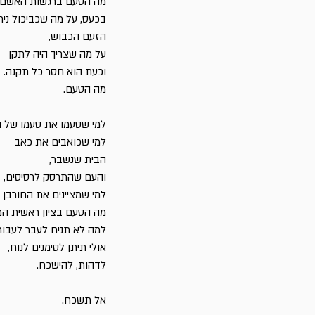
מה הטעם ברגשות האשם,
בכעס, על מה שכביכול ניתן
הזעם הכבוש,
על מה שצריך היה לתקן
וכעת הוא חסר כל תקנה.
מה הטעם.
למי שטעמו את טעמו של ה
למי שכואבים את כאב
הבית שנשבר,
והעם שהתרסק לרסיסים,
למי שמציינים את החורבן -
מה הטעם בציון ראשית המ
למה לא תניח לעבר לעבור
אולי תיתן לסימנים לנוח,
לדהות, להישכח.
אל תשכח.