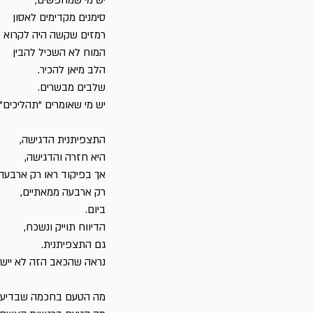
יש מי שמחפשים,
סימנים מקדימים לאסון
רמזים שקשה היה לקרוא ב
המוח לא השכיל להבין
הלב מיאן להכיר.
שלבים מבשרים.
יש מי שאומרים "תהליכים".
התצפיתנית הדגישה,
היא חזרה והדגישה,
אך בפיקוד ראו רק ארבעה 
רק ארבעה ממאתיים,
ביום.
הדיווח תוייק ונשכח,
גם התצפיתנית.
נראה שהכאב הזה לא יישכ
מה הטעם בחכמה שבדיעב