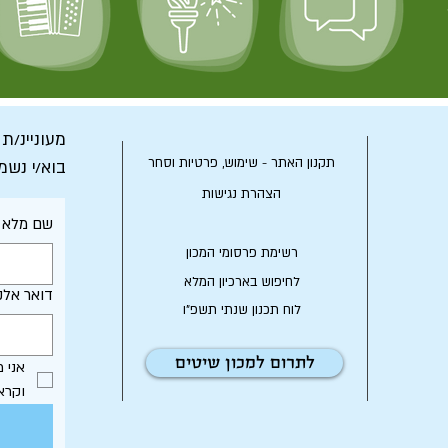
מעוניינ/ת
תקנון האתר - שימוש, פרטיות וסחר
בוא/י נשמ
הצהרת נגישות
שם מלא
רשימת פרסומי המכון
לחיפוש בארכיון המלא
דואר אלק
לוח תכנון שנתי תשפ"ו
לתרום למכון שיטים
וקרא