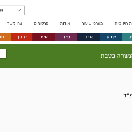
₪)
ת חינוכיות
מערכי שיעור
אודות
פרסומים
צרו קשר
שבט
אדר
ניסן
אייר
סיוון
תמ
שרה בטבת
"ד