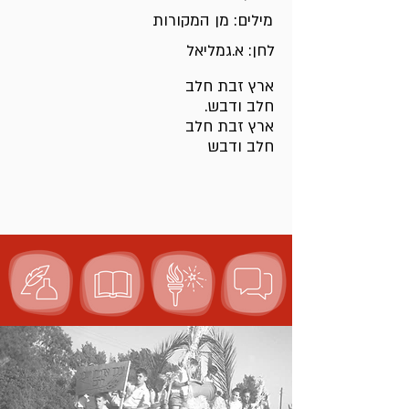
מילים: מן המקורות
לחן: א.גמליאל
ארץ זבת חלב
חלב ודבש.
ארץ זבת חלב
חלב ודבש