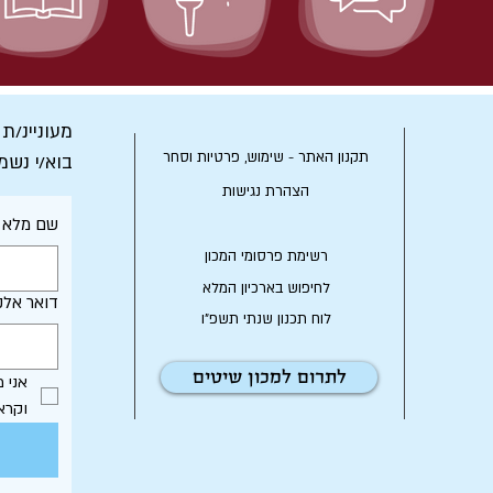
מעוניינ/ת
תקנון האתר - שימוש, פרטיות וסחר
בוא/י נשמ
הצהרת נגישות
שם מלא
רשימת פרסומי המכון
לחיפוש בארכיון המלא
דואר אלק
לוח תכנון שנתי תשפ"ו
לתרום למכון שיטים
וקרא