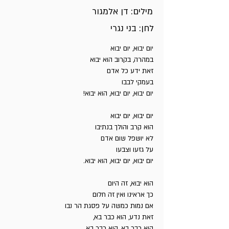
מילים: דן אלמגור
לחן: בני נגרי
יום יבוא, יום יבוא
במהרה, בקרוב הוא יבוא
זאת ידע כל אדם
בעמקי לבבו
יום יבוא, יום יבוא, הוא יבוא!
יום יבוא, יום יבוא
הוא קרב והולך בנתיבו
לא יושפל שום אדם
על גזעו וצבעו
יום יבוא, יום יבוא, הוא יבוא.
הוא יבוא, זה היום
כך אראינו ואין זה חלום
אם נמות כמשה על פסגת הר נבו
זאת נדע, הוא כבר בא,
הוא כבר בא, הוא כבר בא