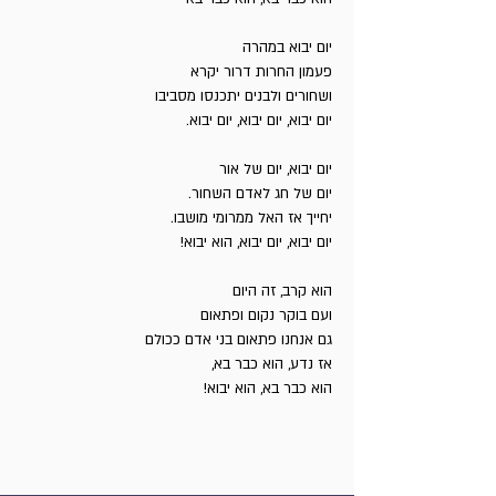
יום יבוא במהרה
פעמון החרות דרור יקרא
ושחורים ולבנים יתכנסו מסביבו
יום יבוא, יום יבוא, יום יבוא.
יום יבוא, יום של אור
יום של חג לאדם השחור.
יחייך אז האל ממרומי מושבו.
יום יבוא, יום יבוא, הוא יבוא!
הוא קרב, זה היום
ועם בוקר נקום ופתאום
גם אנחנו פתאום בני אדם ככולם
אז נדע, הוא כבר בא,
הוא כבר בא, הוא יבוא!