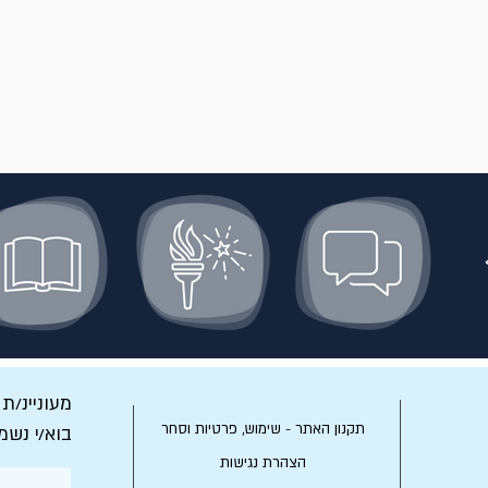
מעוניינ/ת
תקנון האתר - שימוש, פרטיות וסחר
בוא/י נשמ
הצהרת נגישות