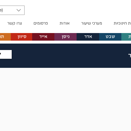
₪)
ת חינוכיות
מערכי שיעור
אודות
פרסומים
צרו קשר
שבט
אדר
ניסן
אייר
סיוון
תמ
ל