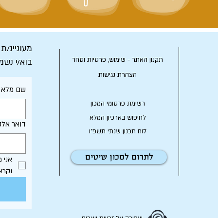
מעוניינ/ת
תקנון האתר - שימוש, פרטיות וסחר
בוא/י נשמ
הצהרת נגישות
שם מלא
רשימת פרסומי המכון
לחיפוש בארכיון המלא
דואר אלק
לוח תכנון שנתי תשפ"ו
לתרום למכון שיטים
וקרא