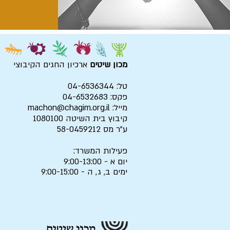
מכון שיטים
ארכיון החגים הקיבוצי
טל: 04-6536344
פקס: 04-6532683
מייל:
machon@chagim.org.il
קיבוץ בית השיטה 1080100
ע"ר מס 58-0459212
פעילות המשרד:
יום א - 9:00-13:00
ימים ב, ג, ה - 9:00-15:00