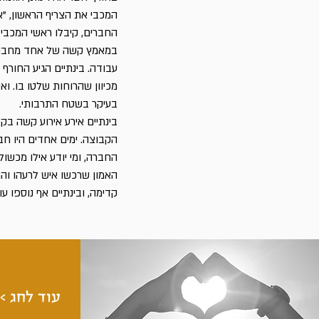
המכבי את הצריף הראשון, "א
החברים, קיבלו ראשי המכבי 
במאמץ קשה של אחד מחברי 
עבודה. בינתיים הגיע החורף 
מכיוון שהרוחות שלטו בו. ו
בעיקר בשטח התרבותי.
בינתיים אירע אירוע קשה ב
הקבוצה. ימים אחדים היו חב
החברה, ומי יודע אילו מכשו
האמון שרכשו איש לרעהו וה
קדימה, ובינתיים אף נוספו עו
עוד לחג >