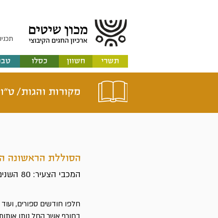
תכניו
תשרי
חשוון
כסלו
טבת
מקורות והגות/
ט"ו
הסוללת הראשונה ה
המכבי הצעיר: 80 השנים הראשונות
חלפו חודשים ספורים, ועוד 
בחורף אשר החל נותן אותותי