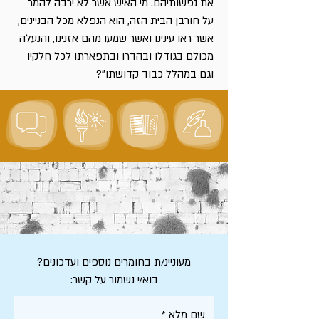
את נפשותיהם. מי האיש אשר לא ירבה להמר
על חורבן הבית הזה, הוא הנפלא מכל הבניינים,
אשר ראו עינינו ואשר שמעו מהם אזנינו, והנעלה
מכולם בגודלו ובהדרו ובתפארתו לכל חלקיו
וגם במהלל כבוד קדושתו"?
מעוניינ/ת בחומרים נוספים ועדכונים?
בוא/י נשמור על קשר:
שם מלא
*