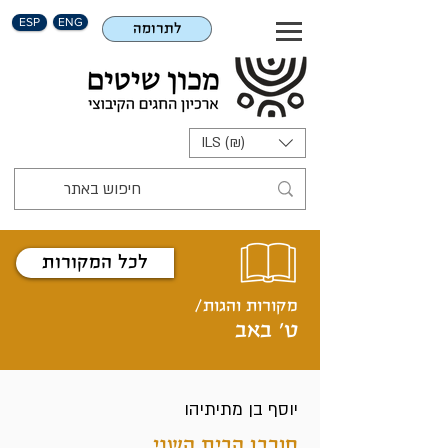
ESP
ENG
לתרומה
ILS (₪)
לכל המקורות
מקורות והגות/
ט' באב
יוסף בן מתיתיהו
חורבן הבית השני