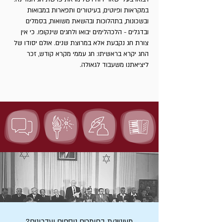
במקראות ופיוטים, בעיטורים ותפארות במבואות
ובשכונות, בתהלוכות ובהשאת משואות, בסמלים
ובדגלים - הלכהלימים יבואו ולחגים שינקופו. כי אין
צורת חג נקבעת אלא במרוצת שנים. אולם יסודו של
החג יקרא בראשיתו: חג עממי מקרא קודש, זכר
ליציאתנו משעבוד לגאולה.
מעוניינ/ת בחומרים נוספים ועדכונים?