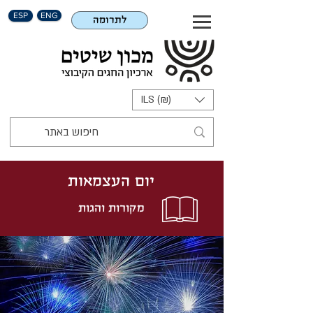
ESP
ENG
לתרומה
ILS (₪)
יום העצמאות
מקורות והגות