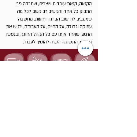
הקנאה, קנאת עובדים ויוצרים, שתרבה פרי.
התבונן כל אחד והקשיב רב קשב לכל מה
שמסביב לו, ישוב הביתה ויחשוב מחשבה
עמוקה וגדולה, על החיים, על העבודה, ירגיש את
הרגש, שאחד אותו עם כל הקהל החוגג, ובנפשו
תתגבר התשוקה העזה להוסיף לעבוד.
מעוניינ/ת בחומרים נוספים ועדכונים?
בוא/י נשמור על קשר: