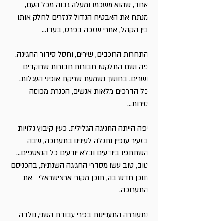
אחד, שהוא משכמו ומעלה גבוה מכל העם,
מנתח את האבטיח הגדול לגזרים לחלק אותו
בין הקהל, אחרי שזכה בפרס, בעדו...
התחרות הרוכבים, שירים, וחסל סידור החגיגה.
פה ושם התלקטו חבורות חבורות שרוקדים
ושרים. בחושך נשמעת שריקת אופני העגלות.
כל הדרכים מלאות אנשים, הכנרת מכוסה
סירות...
יפה הייתה החגיגה הגלילית. כעין קיבוץ גלויות
בזעיר ענפין נתגלה לעינינו בתערוכה, שבה
השתתפו ביודעים ובלא יודעים כל הנאספים...
טוב, טוב עשו מסדרי החגיגה השנתית, בהכניסם
תוכן חדש בה, תוכן מקורי ארצישראלי - את
התערוכה.
נתעוררה התעניינות בפרי עבודת השני, נולדה