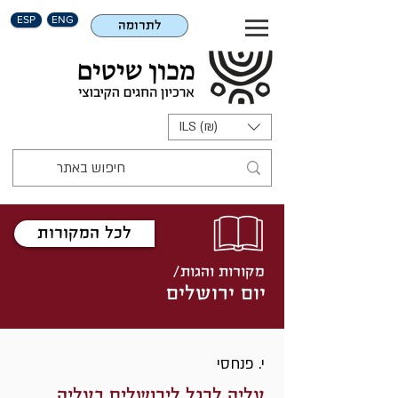
ESP
ENG
לתרומה
ILS (₪)
לכל המקורות
מקורות והגות/
יום ירושלים
י. פנחסי
עליה לרגל לירושלים בעליה