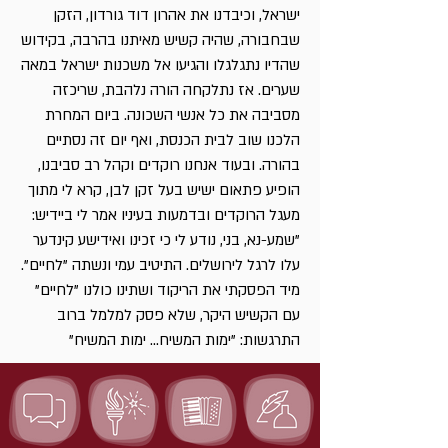
ישראל, וכיבדנו את אהרון דוד גורדון, הזקן
שבחבורה, שהיה קשיש מאיתנו בהרבה, בקידוש
שהדיו נתגלגלו והגיעו אל משכנות ישראל במאה
שערים. אז נתלקחה הורה נלהבת, שריכזה
מסביבה את כל אנשי השכונה. ביום המחרת
הלכנו שוב לבית הכנסת, ואף יום זה נסתיים
בהורה. ובעוד אנחנו רוקדים וקהל רב סביבנו,
הופיע פתאום ישיש בעל זקן לבן, קרא לי מתוך
מעגל הרוקדים ובדמעות בעיניו אמר לי ביידיש:
"שמע-נא, בני, נודע לי כי זכינו ואידישע קינדער
עלו לרגל לירושלים. התיטיב עמי ונשתה "לחיים".
מיד הפסקתי את הריקוד ושתינו כולנו "לחיים"
עם הקשיש היקר, שלא פסק למלמל ברוב
התרגשות: "ימות המשיח... ימות המשיח"