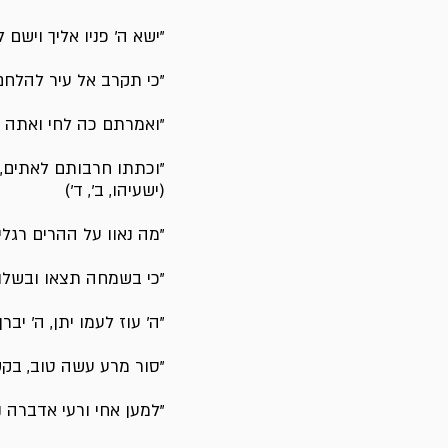
"ישא ה' פניו אליך וישם ל
"כי תקרב אל עיר להלחם ע
"ואמרתם כה לחי ואתה של
"וכתתו חרבותם לאתים, ו
(ישעיהו, ב', ד')
"מה נאוו על ההרים רגלי 
"כי בשמחה תצאו ובשלום תו
"ה' עוז לעמו יתן, ה' יבר
"סור מרע עשה טוב, בקש 
"למען אחי ורעי אדברה נא