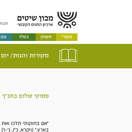
תכניו
תשרי
חשוון
כסלו
טבת
מקורות והגות/
יום 
פסוקי שלום בתנ"ך
"אם בחוקותי תלכו ואת 
בארץ." (ויקרא, כ"ו, ג'-ו')