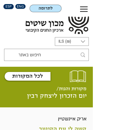
ESP
ENG
לתרומה
ILS (₪)
לכל המקורות
מקורות והגות/
יום הזכרון ליצחק רבין
אריק איינשטיין
קשה לי עם הקיטוב