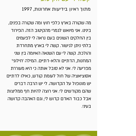
מתוך ראיון בידיעות אחרונות, 1997
מה שקורה בארץ כלפי חוץ ומה שקורה בפנים,
בינינו. אני מיואש לגמרי מהקיטוב הזה. הפירוד
בין החלקים השונים בעם נראה לי לפעמים
בלתי ניתן לגישור. קשה לי בארץ מתחרדת
והולכת. קשה לי עם השנאה האיומה בין שני
המחנות, הדתיים והלא-דתיים. המילה 'חילוני'
מפריעה לי. אני לא סובל אותה כי היא מעוררת
אסוציאציה של חול לעומת קודש, כאילו לדתיים
יש מונופול על הקדושה. לי יש הרבה דברים
שהם מקודשים לי. אני רוצה להיות חף ממליצות
אבל כבוד האדם קדוש לי, וגם האהבה קדושה
בעיני.