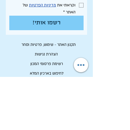
וקראתי את 
מדיניות הפרטיות
 של 
האתר
*
רשמו אותי!
תקנון האתר - שימוש, פרטיות וסחר
הצהרת נגישות
רשימת פרסומי המכון
לחיפוש בארכיון המלא
לוח תכנון שנתי תשפ"ו
לתרום למכון שיטים
שמירה על זכויות יוצרים