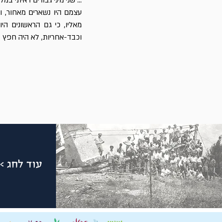
... שני מיני גבורים ראיתי 
עצמם היו נשארים מאחור, ו
מאליו, כי גם הראשונים ה
וכבד-אחריות, לא היה חפץ ב
עוד לחג >