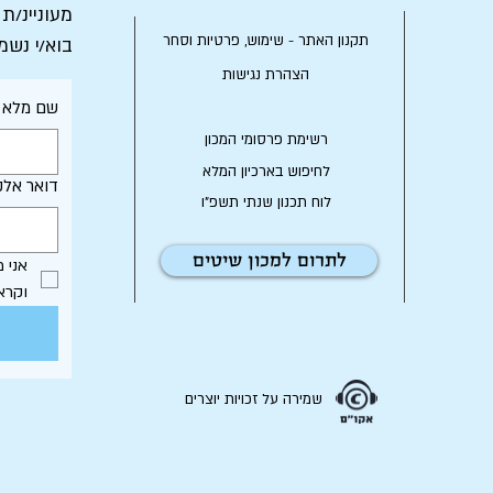
מעוניינ/ת
תקנון האתר - שימוש, פרטיות וסחר
בוא/י נשמ
הצהרת נגישות
שם מלא
רשימת פרסומי המכון
לחיפוש בארכיון המלא
דואר אלק
לוח תכנון שנתי תשפ"ו
לתרום למכון שיטים
וקרא
שמירה על זכויות יוצרים