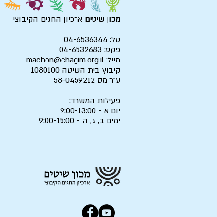
מכון שיטים
ארכיון החגים הקיבוצי
טל: 04-6536344
פקס: 04-6532683
מייל:
machon@chagim.org.il
קיבוץ בית השיטה 1080100
ע"ר מס 58-0459212
פעילות המשרד:
יום א - 9:00-13:00
ימים ב, ג, ה - 9:00-15:00