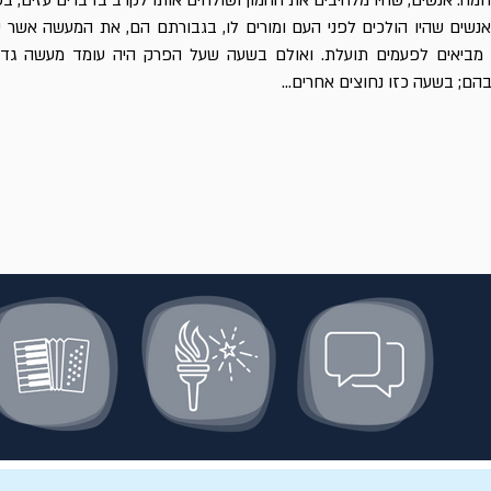
במלחמה: אנשים, שהיו מלהיבים את ההמון ושולחים אותו לקרב בדברים עזים, 
אנשים שהיו הולכים לפני העם ומורים לו, בגבורתם הם, את המעשה אשר יע
יו מביאים לפעמים תועלת. ואולם בשעה שעל הפרק היה עומד מעשה גדו
הם; בשעה כזו נחוצים אחרים...