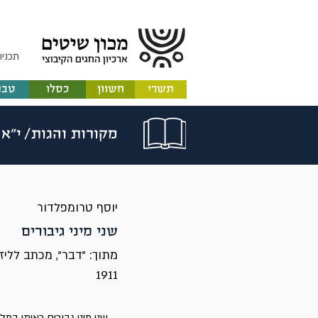
תכניו
תשרי
חשוון
כסלו
טבת
מקורות והגות/
י"א
יוסף טרומפלדור
שני מיני גיבורים
מתוך: "דבר", מכתב לליזה
1911