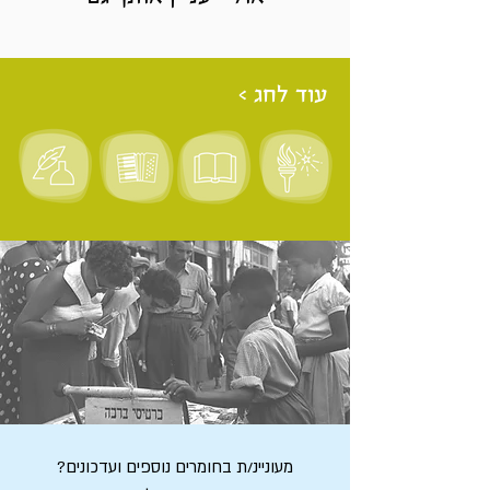
עוד לחג >
מעוניינ/ת בחומרים נוספים ועדכונים?