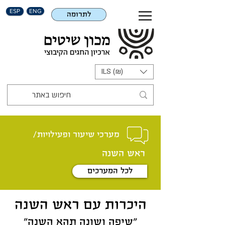
ESP
ENG
לתרומה
ILS (₪)
מערכי שיעור ופעילויות/
ראש השנה
לכל המערכים
היכרות עם ראש השנה
"שיפה ושונה תהא השנה"