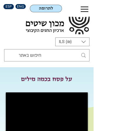
ESP
ENG
לתרומה
ILS (₪)
על פסח בכמה מילים