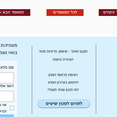
לכל המאמרים
< המאמר הבא
מעוניינ/ת
תקנון האתר - שימוש, פרטיות וסחר
בוא/י נשמ
הצהרת נגישות
שם מלא
רשימת פרסומי המכון
לחיפוש בארכיון המלא
דואר אלק
לוח תכנון שנתי תשפ"ו
לתרום למכון שיטים
וקרא