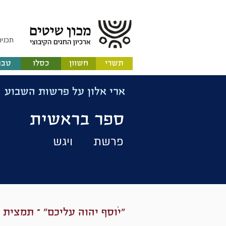
תכניו
תשרי
חשוון
כסלו
טבת
ארי אלון על פרשות השבוע
ספר בראשית
פרשת
ויגש
​"יֹוסף יהוה עליכם" – תמצי