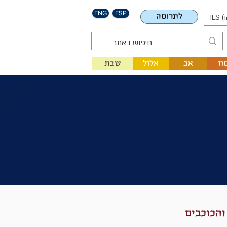
ENG
ESP
לתרומה
ILS (
וז
אב
אלול
שבת
והכוכבים