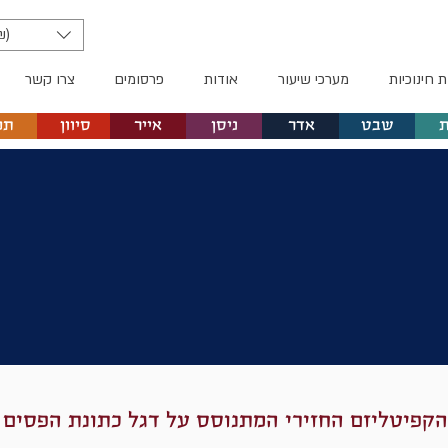
₪)
ת חינוכיות
מערכי שיעור
אודות
פרסומים
צרו קשר
שבט
אדר
ניסן
אייר
סיוון
תמ
ת הקפיטליזם החזירי המתנוסס על דגל כתונת הפסים 