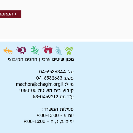
המאמר הקודם >
מכון שיטים
ארכיון החגים הקיבוצי
טל: 04-6536344
פקס: 04-6532683
מייל:
machon@chagim.org.il
קיבוץ בית השיטה 1080100
ע"ר מס 58-0459212
פעילות המשרד:
יום א - 9:00-13:00
ימים ב, ג, ה - 9:00-15:00