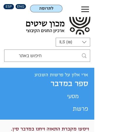
ESP
ENG
לתרומה
ILS (₪)
ארי אלון על פרשות השבוע
ספר במדבר
מסעי
פרשת
​ויסעו מקברת התאוה ויחנו במדבר סין.