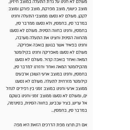
מעולם לא חנינו על גדת התעלה במוצב חיזיון,
מוצב כישוף, מוצב מפרקת, מוצב פורקן ומוצב
לקקן. מעולם לא נסענו ממוצבי התעלה וחנינו
במדבר סין, בחמסין, ולא נסענו ממדבר סין,
בחמסין, וחנינו בחווה הסינית. מעולם לא נסענו
מהחווה הסינית וחצינו את התעלה מערבה,
וחנינו בפאיד אשר בגושן בואכה אפריקה.
מעולם לא נסענו מאפריקה וחנינו בקילומטר
המאה ואחד בואכה קהיר. מעולם לא נסענו
מהקילומטר המאה ואחד וחזרנו למדבר סין,
בחמסין, וחנינו במוצב ארעי השוכן ארבעים
קילומטר מזרחית לתעלה. מעולם לא נסענו
ממוצב ארעי וחנינו במוצב זמני בין רפידים לנחל
ים, ומעולם לא נסענו ממוצב זמני וחנינו בשקם
אל עריש, בציר עכביש, בחווה הסינית, בסינרמה,
במדבר סין, בחמסין…
אם רק תרצו מפת הדרכים הזאת היא מפה