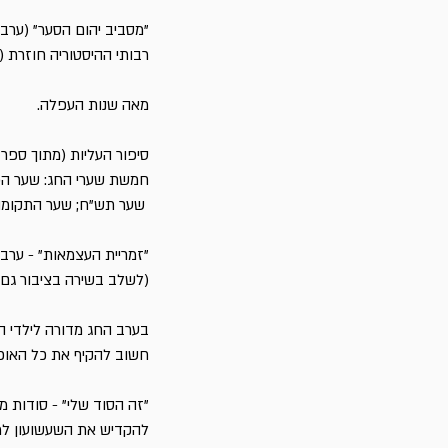
"מסביב יהום הסער" (ערב
רבותי ההיסטוריה חוזרת (
מאה שנות העפלה.
סיפור העליות (מתוך ספר ה
חמשת שערי החג: שער הכמ
שער תש"ח; שער התקומה.
"זמריית העצמאות" - ערב 
(לשלב בשירה בציבור גם מ
בערב החג מדורה לילדי הג
חשוב להקיף את כל האוכלו
"זה הסוד שלי" - סודות 
להקדיש את השעשועון למא