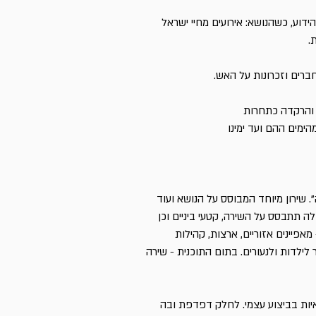
דוע, כשהנושא: אירועים מחיי ישראל
.
חברים וזכרונות על האש.
ם והרקדה כתחרות
ימים ההם ועד ימינו
". שירון מיוחד המבוסס על הנושא ועוד
לה תתבסס על השירה, קטעי ביניים וכן
מאפיינים אזוריים, ארצות, קהילות
 לילדות ולנעורים. בתום התוכנית - שירה
יות בביצוע עצמי. לחלק דפדפת ובה