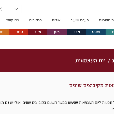
₪)
ת חינוכיות
מערכי שיעור
אודות
פרסומים
צרו קשר
שבט
אדר
ניסן
אייר
סיוון
תמ
 /
יום העצמאות
אות מקיבוצים שונים
כניות ליום העצמאות שנעשו במשך השנים בקיבוצים שונים. אולי יש גם תוכ
?