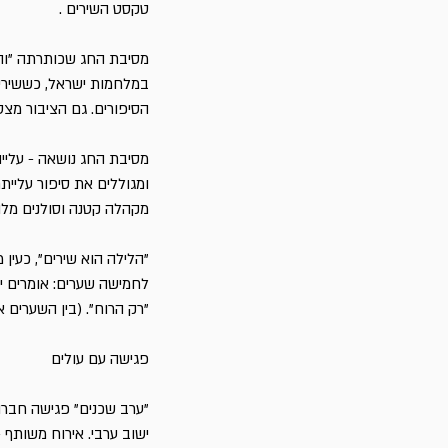
טקסט השירים .
מסיבת החג שכותרתה "וה
במלחמות ישראל, כששירים
הסיפורים. גם הציבור מצט
מסיבת החג נושאה - עלייה
ומגוללים את סיפור עליית
מקהלה קטנה וסולנים מלווי
"הלילה הוא שירים", כעין
לחמישה שערים: אומרים ישנה
"רק הרוח". (בין השערים 
פגישה עם עולים
"ערב שכנים" פגישה חברות
ישוב ערבי. אירוח משותף 