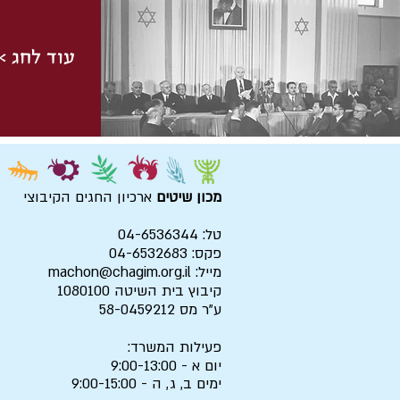
עוד לחג >
מכון שיטים
ארכיון החגים הקיבוצי
טל: 04-6536344
פקס: 04-6532683
מייל:
machon@chagim.org.il
קיבוץ בית השיטה 1080100
ע"ר מס 58-0459212
פעילות המשרד:
יום א - 9:00-13:00
ימים ב, ג, ה - 9:00-15:00