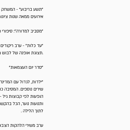
"תשע בריבוע" - המשחק הי
אירועים ממאה שנות ציונות
"מסביב למדורה": סיפורי 
"עד כלות" - ערב ריקודי
.תצוגת אופנה של לבוש מה
"סדר יום העצמאות"
"ילדות, לגדול עם המדינה
שירים נוספים. המסיבה כו
הופעות לפי קבוצות גיל - 
ותנועות נוער, הכל בהקשר
לתוך הלילה .
ערב משירי הלהקות הצבא