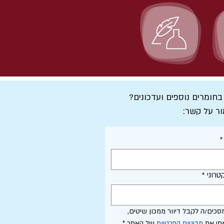
 בחומרים נוספים ועדכונים?
ור על קשר:
*
טרוני
*
אני מסכים/ה לקבל דיוור ממכון שיטים, 
תי את 
מדיניות הפרטיות
 של האתר
*