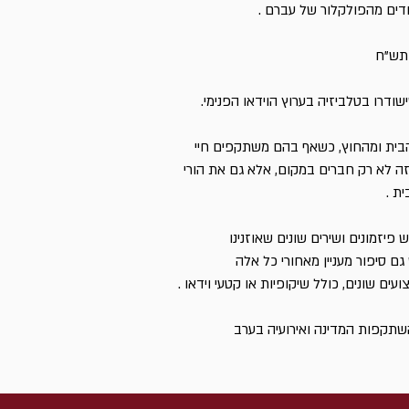
חדים מהפולקלור של עברם .
תש"ח
ודרו בטלביזיה בערוץ הוידאו הפנימי.
הבית ומהחוץ, כשאף בהם משתקפים חיי
זה לא רק חברים במקום, אלא גם את הורי
ית .
 פיזמונים ושירים שונים שאוזנינו
 גם סיפור מעניין מאחורי כל אלה
עים שונים, כולל שיקופיות או קטעי וידאו .
השתקפות המדינה ואירועיה בערב