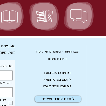
מעוניינ/ת
תקנון האתר - שימוש, פרטיות וסחר
בוא/י נשמ
הצהרת נגישות
שם מלא
רשימת פרסומי המכון
לחיפוש בארכיון המלא
דואר אלק
לוח תכנון שנתי תשפ"ו
לתרום למכון שיטים
וקרא