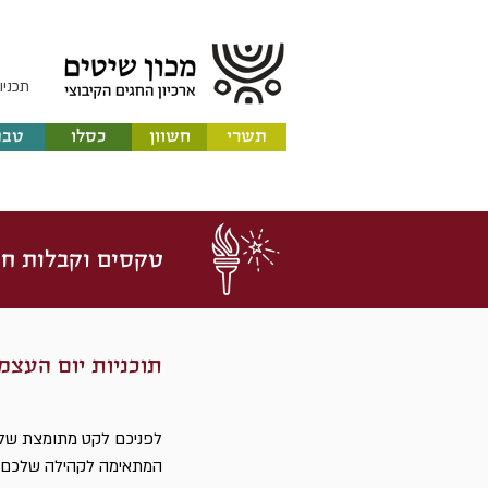
תכניו
תשרי
חשוון
כסלו
טבת
טקסים וקבלות חג
תוכניות יום העצמ
לפניכם לקט מתומצת של ת
המתאימה לקהילה שלכם