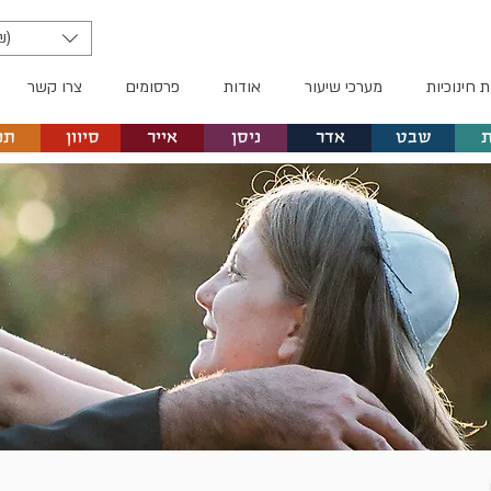
₪)
ת חינוכיות
מערכי שיעור
אודות
פרסומים
צרו קשר
שבט
אדר
ניסן
אייר
סיוון
תמ