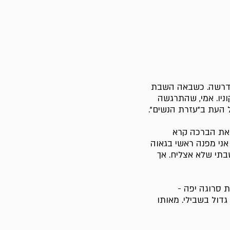
 לדרשה. כשבאה השבת
וניו. אמי, שהתרגשה
 העת ב"עזרת הנשים".
י את הברכה קרא
אני מפנה ראשי בגאוה
תי שלא אצליח. אך
ת סרוגה יפה -
גדול בשבילי. מאותו