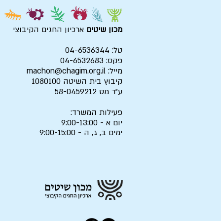
מכון שיטים
ארכיון החגים הקיבוצי
טל: 04-6536344
פקס: 04-6532683
מייל:
machon@chagim.org.il
קיבוץ בית השיטה 1080100
ע"ר מס 58-0459212
פעילות המשרד:
יום א - 9:00-13:00
ימים ב, ג, ה - 9:00-15:00