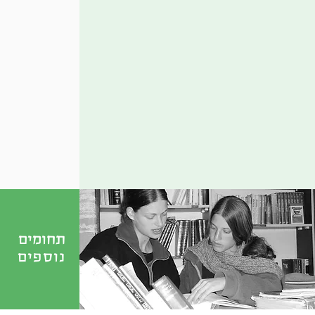
תחומים
נוספים