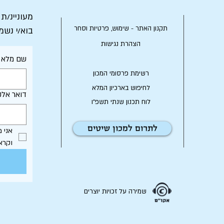
מעוניינ/ת
תקנון האתר - שימוש, פרטיות וסחר
בוא/י נשמ
הצהרת נגישות
שם מלא
רשימת פרסומי המכון
לחיפוש בארכיון המלא
דואר אלק
לוח תכנון שנתי תשפ"ו
לתרום למכון שיטים
וקרא
שמירה על זכויות יוצרים