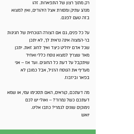
רק מתוך רצון של התפארות. זהו
מנהג עתיק ומסורת אצל היהודים, ואין למצוא
בזה טעם לפגם.
על כל פנים, גם אם הצורה הנוכחית של חגיגות
בר-המצוה אינה נראית לך, לא יתכן
שכל אדם יחליט כיצד ואיך לחוג זאת. יתכן
מאד שצריך למצוא נוסח כללי ואחיד
שיתקבל על דעת כל החוגים. ועד אז – אני
מעדיף את הנוסח הרגיל, אבל כמובן לא
בפאר וביזבוז.
מה דעתכם, קוראים, האם תסכימו עמי, או שמא
דעתכם כשל נמרוד? – ואולי יש לכם
נימוקים שונים לגמרי? כתבו אלינו.
יואש