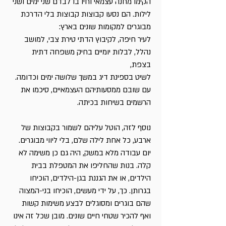
הקימו מחנה עצמאי וחיו בו לבדם שני ימים ושני
לילות. הם נסעו קבוצות קבוצות בלי הדרכת
מבוגרים למקומות שונים בארץ:
לעיר חיפה, לקיבוץ הדתי טירת צבי, למושב
נהלל, לבלות יומיים בחיק משפחה דתית
בצפת,
לשיט בספינת דיג במשך שלושה ימים וכדומה.
עם שובם ממסעותיהם העצמאיים, סיכמו את
הרשמים בשיחות בכיתה.
נוסף לזה, הוטל עליהם לשמור בקבוצות של
ארבע, כל אחת לילה שלם, בלי ליווי מבוגרים.
יום עבודה מלא במשק, היה גם כן משימה לא
קלה. בנות שהחליפו את המטפלת בבית
הילדים, או את הגננת בגן-הילדים, הוכיחו
בגרותן. כך, על ידי מעשים, הוכיחו בני-המצוה
שהם בוגרים ומסוגלים לבצע משימות קשות
ואף להכיר שטחי חיים שונים. מובן שכל זה אינו