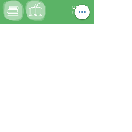
תחומים
נוספים
מעוניינ/ת בחומרים נוספים ועדכונים?
בוא/י נשמור על קשר:
שם מלא
*
דואר אלקטרוני
*