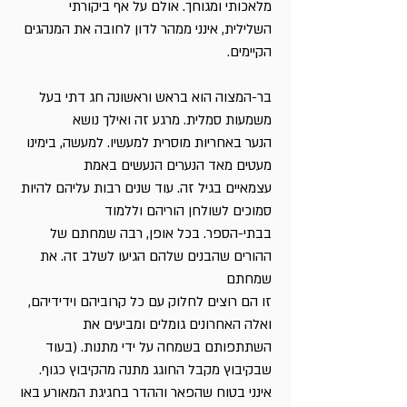
מלאכותי ומגוחך. אולם על אף ביקורתי
השלילית, אינני ממהר לדון לחובה את המנהגים
הקיימים.
בר-המצוה הוא בראש וראשונה חג דתי בעל
משמעות סמלית. מרגע זה ואילך נושא
הנער באחריות מוסרית למעשיו. למעשה, בימינו
מעטים מאד הנערים הנעשים באמת
עצמאיים בגיל זה. עוד שנים רבות עליהם להיות
סמוכים לשולחן הוריהם וללמוד
בבתי-הספר. בכל אופן, רבה שמחתם של
ההורים שהבנים שלהם הגיעו לשלב זה. את
שמחתם
זו הם רוצים לחלוק עם כל קרוביהם וידידיהם,
ואלה האחרונים גומלים ומביעים את
השתתפותם בשמחה על ידי מתנות. (בעוד
שבקיבוץ מקבל החוגג מתנה מהקיבוץ כגוף.
אינני בטוח שהפאר וההדר בחגיגת המאורע באו