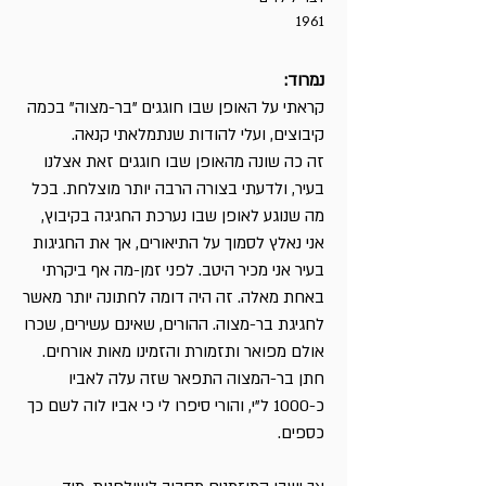
1961
נמרוד:
קראתי על האופן שבו חוגגים "בר-מצוה" בכמה
קיבוצים, ועלי להודות שנתמלאתי קנאה.
זה כה שונה מהאופן שבו חוגגים זאת אצלנו
בעיר, ולדעתי בצורה הרבה יותר מוצלחת. בכל
מה שנוגע לאופן שבו נערכת החגיגה בקיבוץ,
אני נאלץ לסמוך על התיאורים, אך את החגיגות
בעיר אני מכיר היטב. לפני זמן-מה אף ביקרתי
באחת מאלה. זה היה דומה לחתונה יותר מאשר
לחגיגת בר-מצוה. ההורים, שאינם עשירים, שכרו
אולם מפואר ותזמורת והזמינו מאות אורחים.
חתן בר-המצוה התפאר שזה עלה לאביו
כ-1000 ל"י, והורי סיפרו לי כי אביו לוה לשם כך
כספים.