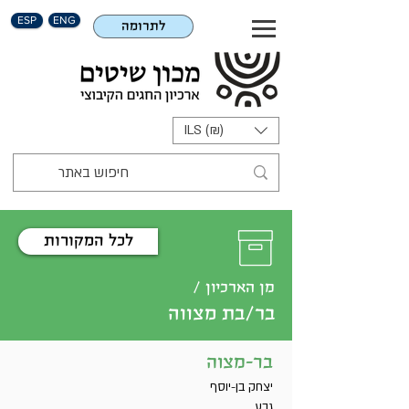
ESP
ENG
לתרומה
ILS (₪)
לכל המקורות
מן הארכיון /
בר/בת מצווה
בר-מצוה
יצחק בן-יוסף
גבע