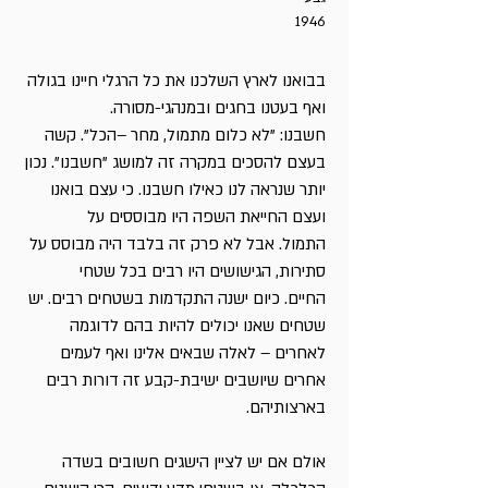
1946
בבואנו לארץ השלכנו את כל הרגלי חיינו בגולה
ואף בעטנו בחגים ובמנהגי-מסורה.
חשבנו: "לא כלום מתמול, מחר –הכל". קשה
בעצם להסכים במקרה זה למושג "חשבנו". נכון
יותר שנראה לנו כאילו חשבנו. כי עצם בואנו
ועצם החייאת השפה היו מבוססים על
התמול. אבל לא פרק זה בלבד היה מבוסס על
סתירות, הגישושים היו רבים בכל שטחי
החיים. כיום ישנה התקדמות בשטחים רבים. יש
שטחים שאנו יכולים להיות בהם לדוגמה
לאחרים – לאלה שבאים אלינו ואף לעמים
אחרים שיושבים ישיבת-קבע זה דורות רבים
בארצותיהם.
אולם אם יש לציין הישגים חשובים בשדה