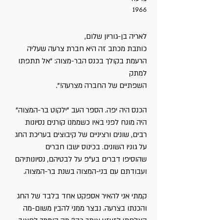
1966
לאריה בן-גוריון שלום,
כותבת מכתב זה היא חברת צרעה שעליה
הרעמת בקולך בכנס הבר-מצוה: "אל תתפתו
למתק
השפתיים של החברה מצרעה!".
הכנס היה יפה. הספר העב "ילקוט בר-המצוה"
היה מונח לפני באיו כשממנו קורנים נסיונות
רבים, שונים ורציניים של קיבוצים בעריכת החג
על גוניו השונים. בכינוס ישבו חברים
שהוסיפו דברים בע"פ על לבטיהם, נסיונותיהם
ועבודתם עם בני-המצוה בשנת בר-המצוה.
קמתי אני להאיר אספקט אחד בלבד של החג
והכנתו בצרעה. נבצר ממני להבין משום-מה