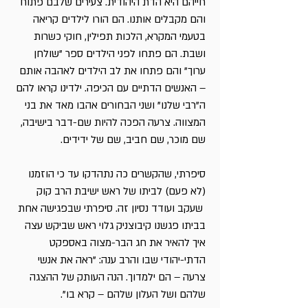
חייהם היא הדת היהודית. צעירים שלבם פתוח
והם מקבלים אותנו. הם הורו לילדים קריאה
בטעמי המקרא, הלכות תפילין, חוקי כשרות
ושבת. הם פתחו לפני הילדים ספר "שולחן
ערוך" והם פתחו את לב הילדים לאהבה אותם
– האנשים הדתיים עם הכיפה. ילדינו קראו להם
ה"רבי שלנו" ושני הבחורים אהבו מאד את בני
המצווה. צרעה הפכה להיות שם-דבר בישיבה,
שם מוכר, שם חביב, שם של ידידים.
סיפרתי, שהקשרים כה נתהדקו עד כי הוזמנו
(לא פעם) לביתו של ראש ישיבת הרב קוק
שעקב ועודד נסיון זה. סיפרתי שבפגישה אחת
בביתו פגשנו קיבוצניק גלוי ראש שביקש עצה
איך להאיר את חג הבר-מצוה באספקט
הדתי-יהודי שבו והרב ענה: "ראה את אנשי
צרעה – הם ילמדוך. הנה העותק של ההצגה
שלהם ושל העלון שלהם – קרא בו".