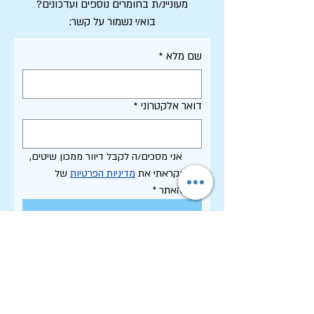
מעוניינ/ת בחומרים נוספים ועדכונים?
בוא/י נשמור על קשר:
שם מלא
*
דואר אלקטרוני
*
אני מסכים/ה לקבל דיוור ממכון שיטים, 
וקראתי את 
מדיניות הפרטיות
 של 
האתר
*
רשמו אותי!
תקנון האתר - שימוש, פרטיות וסחר
הצהרת נגישות