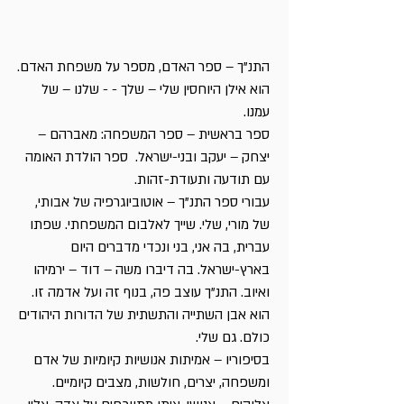
התנ"ך – ספר האדם, מספר על משפחת האדם.
הוא אילן היוחסין שלי – שלך - - שלנו – של
עמנו.
ספר בראשית – ספר המשפחה: מאברהם –
יצחק – יעקב ובני-ישראל. ספר הולדת האומה
עם תודעה ותעודת-זהות.
עבורי ספר התנ"ך – אוטוביוגרפיה של אבותי,
של מורי, שלי. שייך לאלבום המשפחתי. שפתו
עברית, בה אני, בני ונכדי מדברים היום
בארץ-ישראל. בה דיברו משה – דוד – ירמיהו
ואיוב. התנ"ך עוצב פה, בנוף זה ועל אדמה זו.
הוא אבן השתייה והתשתית של הדורות היהודים
כולם. גם שלי.
בסיפוריו – אמיתות אנושיות קיומיות של אדם
ומשפחה, יצרים, חולשות, מצבים קיומיים.